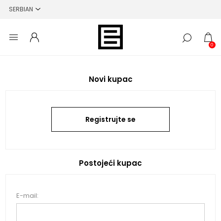
0
Novi kupac
Registrujte se
Postojeći kupac
E-mail: