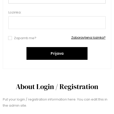
Lozinka:
Zaboravljena lozinka?
Zapamti me?
Prijava
About Login / Registration
Put your login / registration information here. You can edit this in
the admin site.