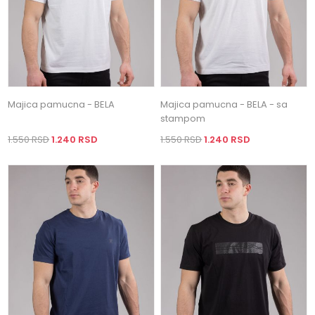
Majica pamucna - BELA
Majica pamucna - BELA - sa
stampom
1.550 RSD
1.240 RSD
1.550 RSD
1.240 RSD