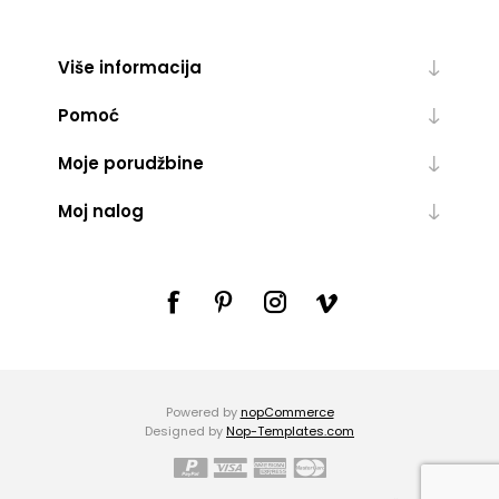
Više informacija
Pomoć
Moje porudžbine
Moj nalog
Powered by
nopCommerce
Designed by
Nop-Templates.com