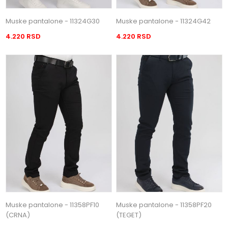
Muske pantalone - 11324G30
Muske pantalone - 11324G42
4.220 RSD
4.220 RSD
Muske pantalone - 11358PF10
Muske pantalone - 11358PF20
(CRNA)
(TEGET)