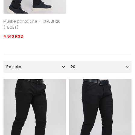
Muske pantalone - 11378BH20
(TEGET)
4.510 RSD