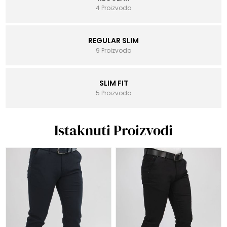
4 Proizvoda
REGULAR SLIM
9 Proizvoda
SLIM FIT
5 Proizvoda
Istaknuti Proizvodi