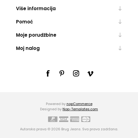
Više informacija
Pomoć
Moje porudžbine
Moj nalog
Powered by
nopCommerce
Designed by
Nop-Templates.com
Autorska prava © 2026 Brug Jeans. Sva prava zadržana.