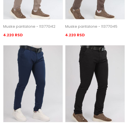
Muske pantalone - 11377G42
Muske pantalone - 11377G45
4.220 RSD
4.220 RSD