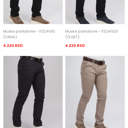
Muske pantalone - 11324G10
Muske pantalone - 11324G20
(CRNA)
(TEGET)
4.220 RSD
4.220 RSD