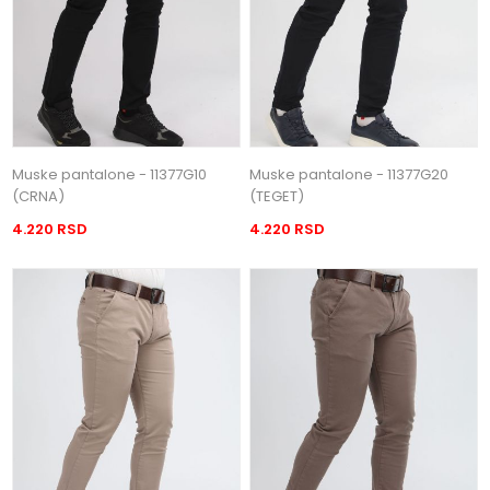
Muske pantalone - 11377G10
Muske pantalone - 11377G20
(CRNA)
(TEGET)
4.220 RSD
4.220 RSD