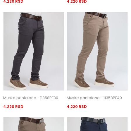
4.220 RSD
4.220 RSD
Muske pantalone - 11358PF30
Muske pantalone - 11358PF40
4.220 RSD
4.220 RSD