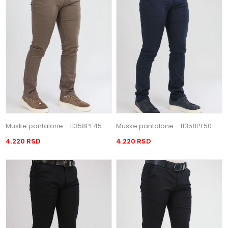
Muske pantalone - 11358PF45
Muske pantalone - 11358PF50
4.220 RSD
4.220 RSD