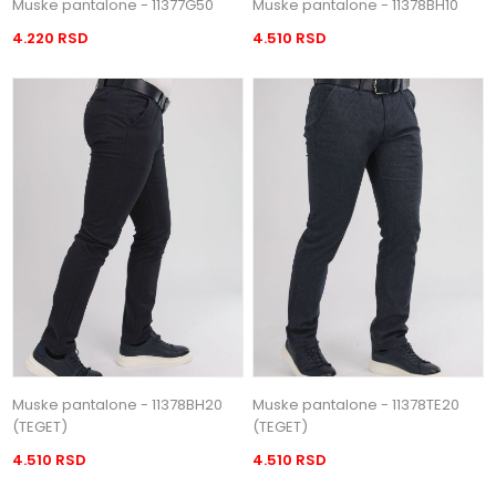
Muske pantalone - 11377G50
Muske pantalone - 11378BH10
4.220 RSD
4.510 RSD
Muske pantalone - 11378BH20
Muske pantalone - 11378TE20
(TEGET)
(TEGET)
4.510 RSD
4.510 RSD