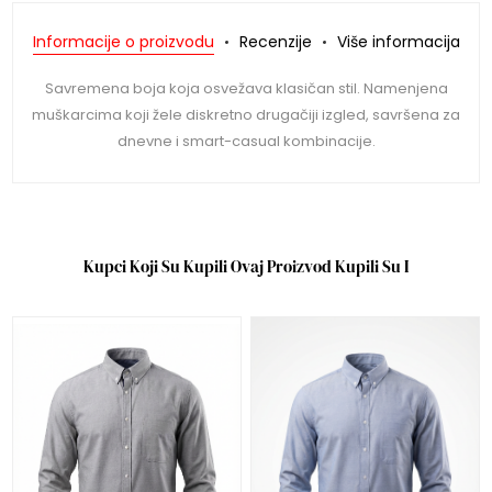
Informacije o proizvodu
Recenzije
Više informacija
Savremena boja koja osvežava klasičan stil. Namenjena
muškarcima koji žele diskretno drugačiji izgled, savršena za
dnevne i smart-casual kombinacije.
Kupci Koji Su Kupili Ovaj Proizvod Kupili Su I