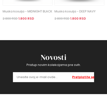
Muska kosulja - MIDNIGHT BLACK
Muska kosulja - DEEP NAVY
2.800 RSD
1.800 RSD
2.800 RSD
1.800 RSD
Novosti
Pristup novim kolekcijama pre svih.
Pretplatite se