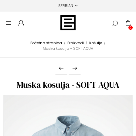
0
Početna stranica
/
Proizvodi
/
Košulje
/
Muska kosulja - SOFT AQUA
Muska kosulja - SOFT AQUA