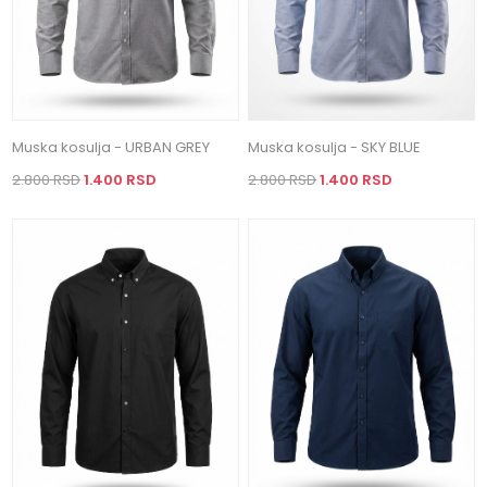
Muska kosulja - URBAN GREY
Muska kosulja - SKY BLUE
2.800 RSD
1.400 RSD
2.800 RSD
1.400 RSD